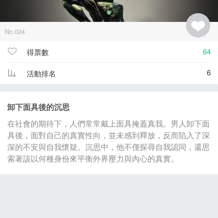
No.024
64
得票數
6
活動排名
卸下面具後的沉思
在社會的期待下，人們常常戴上面具掩蓋真我。男人卸下面
具後，面對自己的真實性向，並未感到釋放，反而陷入了深
深的不安與自我懷疑。沉思中，他不僅探尋自我認同，還思
索著該以何種身份來平衡外界壓力與內心的真實。