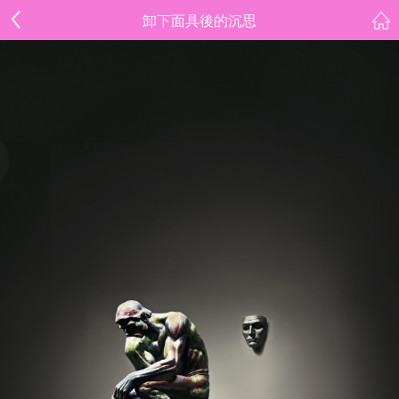
卸下面具後的沉思