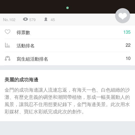
No.102
579
45
135
得票數
22
活動排名
10
寫生組活動排名
美麗的成功海邊
金門的成功海邊讓人流連忘返，有海天一色、白色細緻的沙
灘、有歷史意義的碉堡和潮間帶植物，形成一幅美麗動人的
風景，讓我忍不住用想要紀錄下，金門海邊美景。此次用水
彩媒材、寶紅水彩紙完成此次的創作。