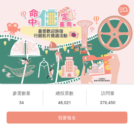
參選數量
總投票數
訪問量
34
48,021
376,450
我要報名