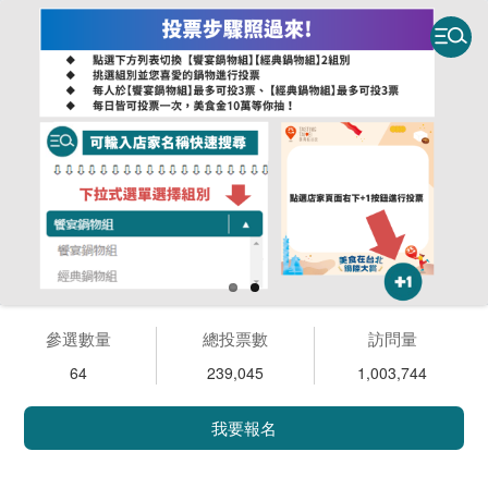
參選數量
總投票數
訪問量
64
239,045
1,003,744
我要報名