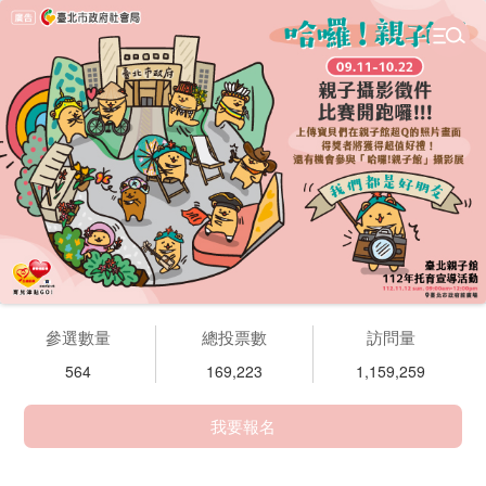
參選數量
總投票數
訪問量
564
169,223
1,159,259
我要報名