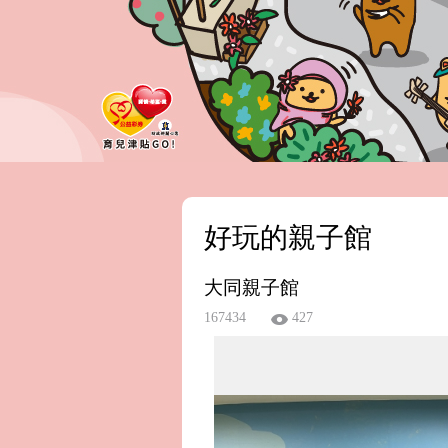
好玩的親子館
大同親子館
167434
427