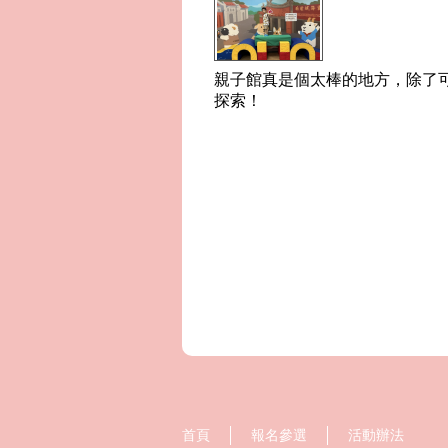
親子館真是個太棒的地方，除了
探索！
首頁
報名參選
活動辦法