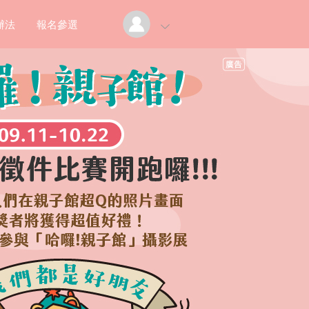
辦法
報名參選