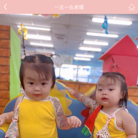
一左一右來囉