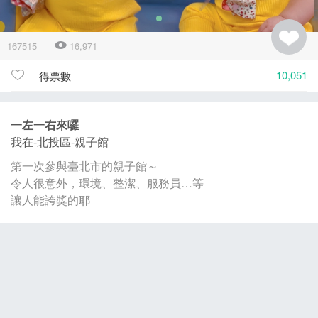
167515
16,971
10,051
得票數
一左一右來囉
我在-北投區-親子館
第一次參與臺北市的親子館～
令人很意外，環境、整潔、服務員…等
讓人能誇獎的耶