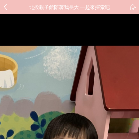
北投親子館陪著我長大 一起來探索吧