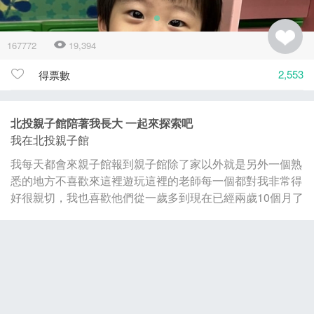
167772
19,394
2,553
得票數
北投親子館陪著我長大 一起來探索吧
我在北投親子館
我每天都會來親子館報到親子館除了家以外就是另外一個熟
悉的地方不喜歡來這裡遊玩這裡的老師每一個都對我非常得
好很親切，我也喜歡他們從一歲多到現在已經兩歲10個月了