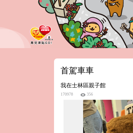
首駕車車
我在士林區親子館
170978
356