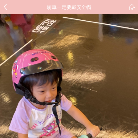
騎車一定要戴安全帽