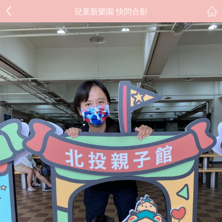
兒童新樂園 快閃合影