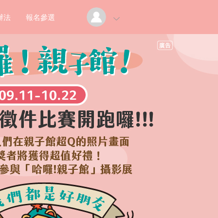
辦法
報名參選