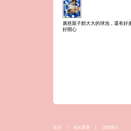
廣慈親子館大大的球池，還有好
好開心
首頁
報名參選
活動辦法