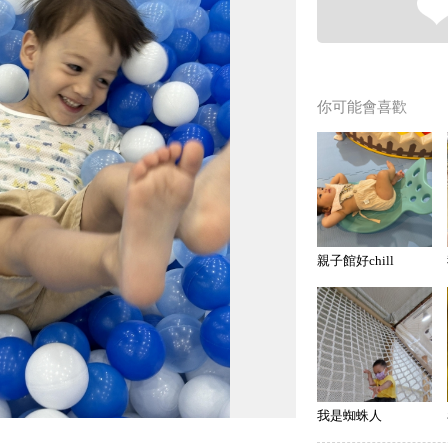
你可能會喜歡
親子館好chill
我是蜘蛛人