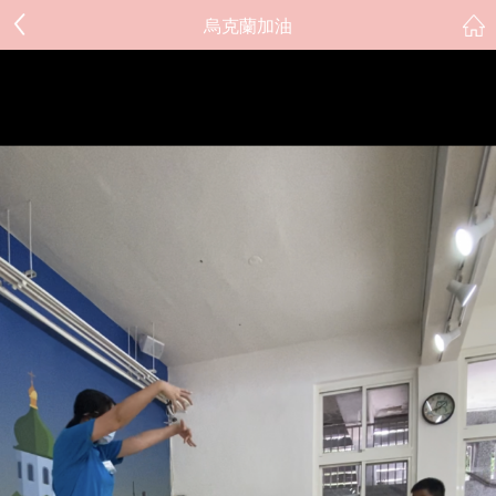
烏克蘭加油