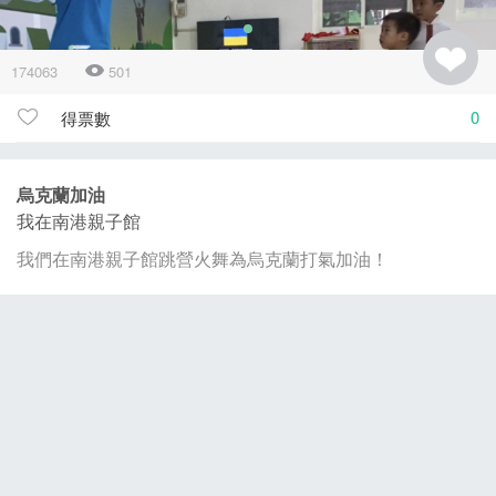
174063
501
0
得票數
烏克蘭加油
我在南港親子館
我們在南港親子館跳營火舞為烏克蘭打氣加油！