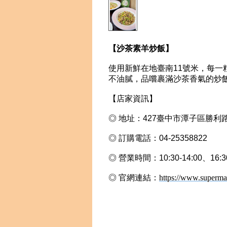
【沙茶素羊炒飯】
使用新鮮在地臺南11號米，每一
不油膩，品嚐裹滿沙茶香氣的炒
【店家資訊】
◎ 地址：427臺中市潭子區勝利路2
◎ 訂購電話：
04-25358822
◎ 營業時間：10:30-14:00、16:30
◎ 官網連結：
https://www.superma