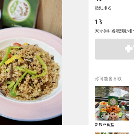
活動排名
13
家常美味餐廳活動排
你可能會喜歡
新農豆食堂