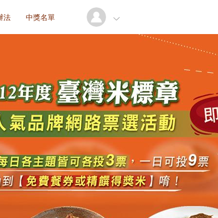
辦法
中獎名單