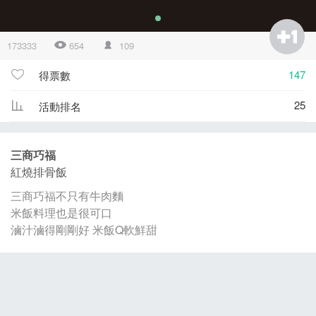
173333
654
109
147
得票數
25
活動排名
三商巧福
紅燒排骨飯
三商巧福不只有牛肉麵
米飯料理也是很可口
滷汁滷得剛剛好 米飯Q軟鮮甜