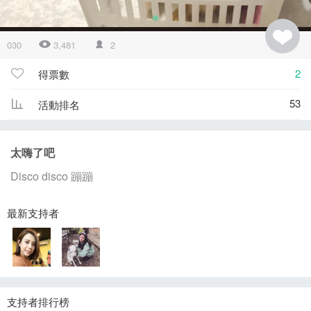
030
3,481
2
2
得票數
53
活動排名
太嗨了吧
Disco disco 蹦蹦
最新支持者
支持者排行榜