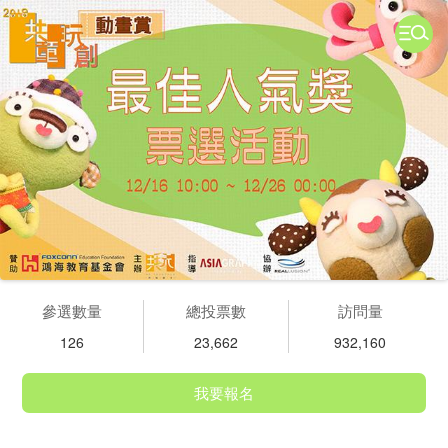
參選數量
總投票數
訪問量
126
23,662
932,160
我要報名