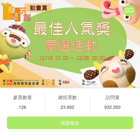
參選數量
總投票數
訪問量
126
23,662
932,350
我要報名