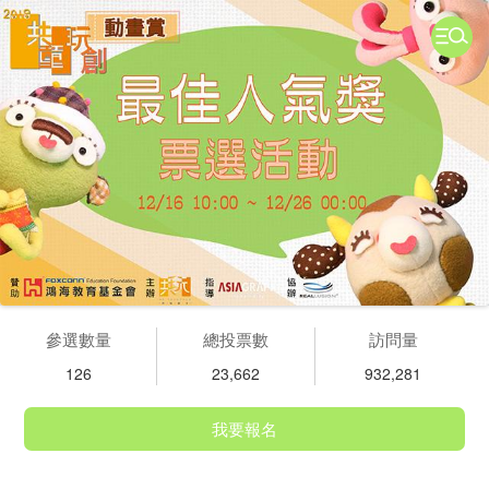
參選數量
總投票數
訪問量
126
23,662
932,281
我要報名