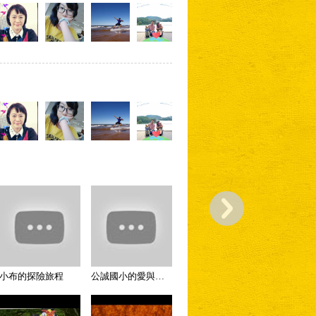
小布的探險旅程
公誠國小的愛與世界和平