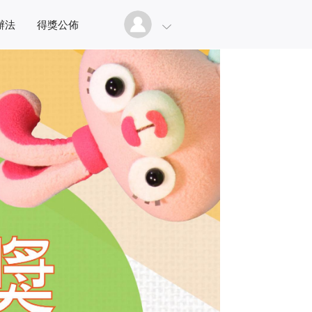
辦法
得獎公佈