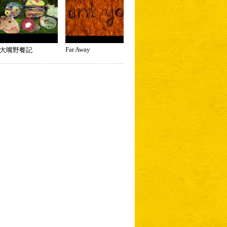
Far Away
大嘴野餐記