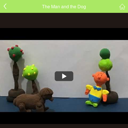
The Man and the Dog