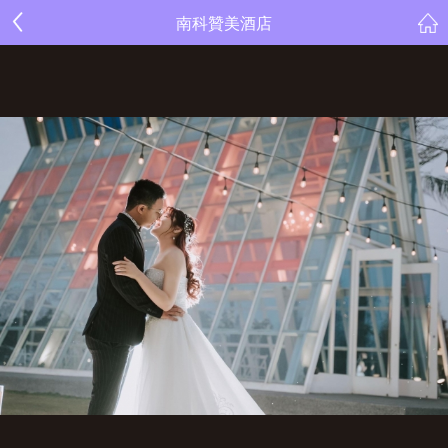
南科贊美酒店