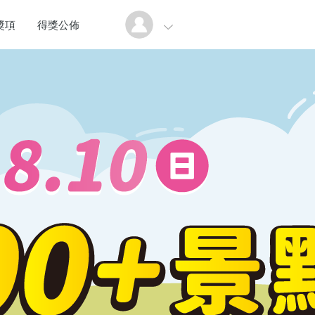
獎項
得獎公佈