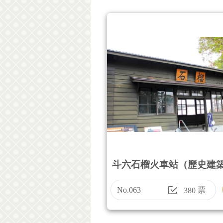
斗六石榴火車站（歷史建
No.063
票
380