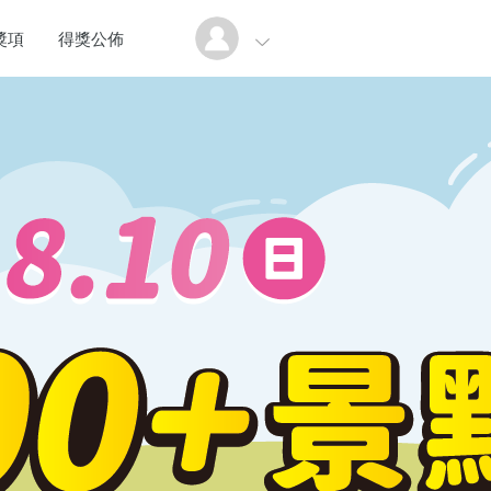
獎項
得獎公佈