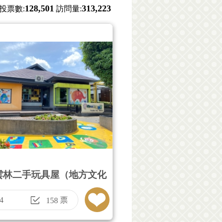
128,501
313,223
投票數:
訪問量:
雲林二手玩具屋（地方文化
4
票
158