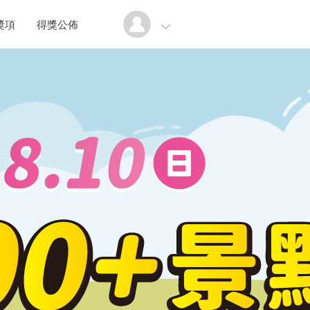
獎項
得獎公佈