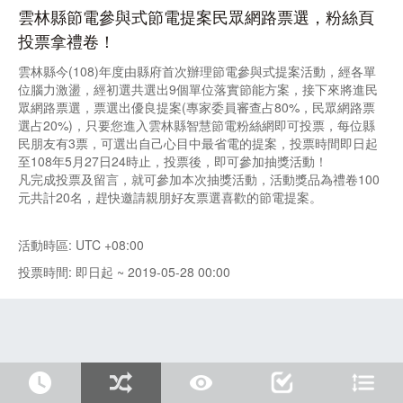
雲林縣節電參與式節電提案民眾網路票選，粉絲頁
投票拿禮卷！
雲林縣今(108)年度由縣府首次辦理節電參與式提案活動，經各單
位腦力激盪，經初選共選出9個單位落實節能方案，接下來將進民
眾網路票選，票選出優良提案(專家委員審查占80%，民眾網路票
選占20%)，只要您進入雲林縣智慧節電粉絲網即可投票，每位縣
民朋友有3票，可選出自己心目中最省電的提案，投票時間即日起
至108年5月27日24時止，投票後，即可參加抽獎活動！
凡完成投票及留言，就可參加本次抽獎活動，活動獎品為禮卷100
元共計20名，趕快邀請親朋好友票選喜歡的節電提案。
活動時區: UTC +08:00
投票時間: 即日起 ~ 2019-05-28 00:00