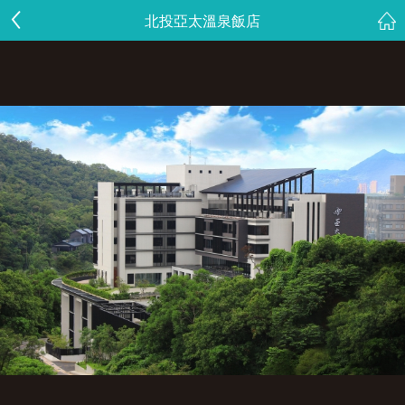
北投亞太溫泉飯店