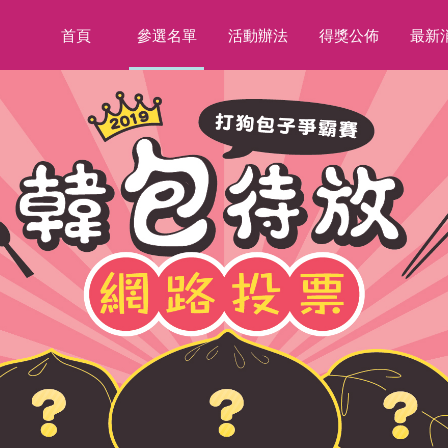
首頁
參選名單
活動辦法
得獎公佈
最新