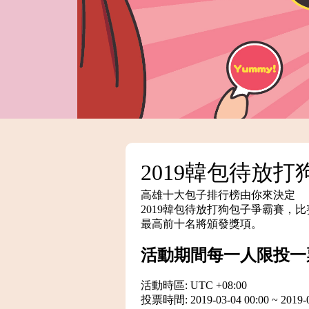
2019韓包待放
高雄十大包子排行榜由你來決定
2019韓包待放打狗包子爭霸賽
最高前十名將頒發獎項。
活動期間每一人限投一
活動時區: UTC +08:00
投票時間: 2019-03-04 00:00 ~ 2019-0