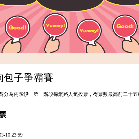
打狗包子爭霸賽
，比賽分為兩階段，第一階段採網路人氣投票，得票數最高前二十
票
3-10 23:59