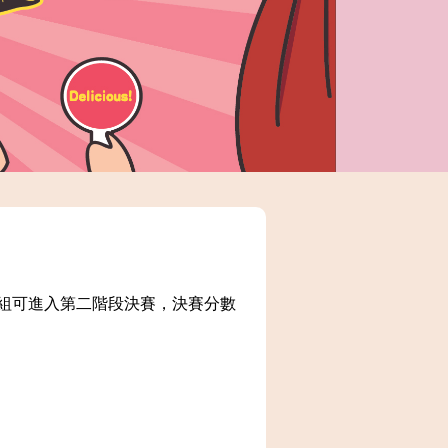
五組可進入第二階段決賽，決賽分數