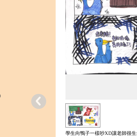
學生向鴨子一樣吵XD讓老師很生