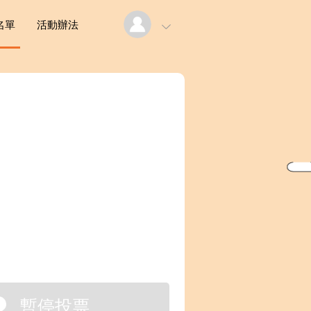
名單
活動辦法
暫停投票