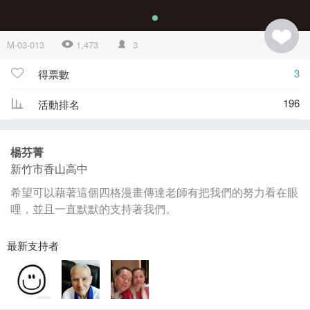
M-03-013
1,473
3
3
得票數
196
活動排名
楊芬菁
新竹市香山高中
希望可以藉著這個四格漫畫傳達老師有把我們的努力看在眼
哩，並且一直默默的支持著我們。
最新支持者