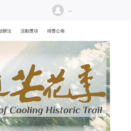
動辦法
活動獎項
得獎公佈