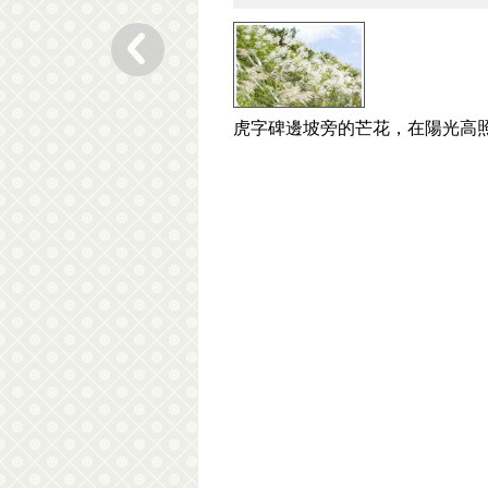
虎字碑邊坡旁的芒花，在陽光高