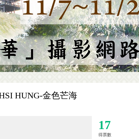
 HSI HUNG-金色芒海
17
得票數