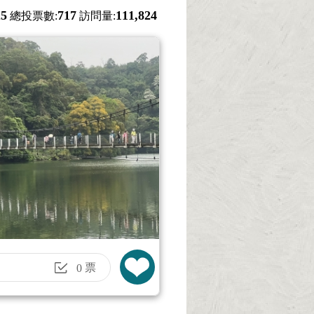
25
717
111,824
總投票數:
訪問量:
票
0