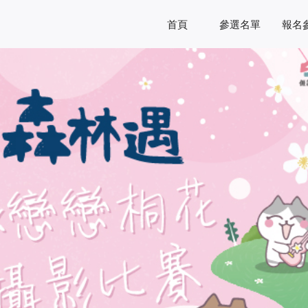
首頁
參選名單
報名