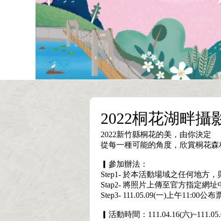
2022桐花湖畔
2022新竹縣桐花的美，由你決定
從每一種可能的角度，欣賞桐花森
▎參加辦法：
Step1- 於本活動場域之任何地方
Stap2- 將照片上傳至官方指定網址
Step3- 111.05.09(一)上午
▎活動時間：111.04.16(六)~111.05