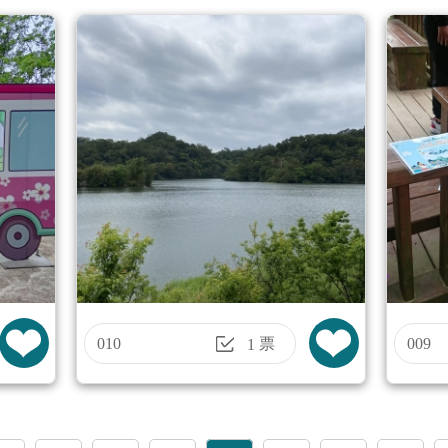
010
票
009
1