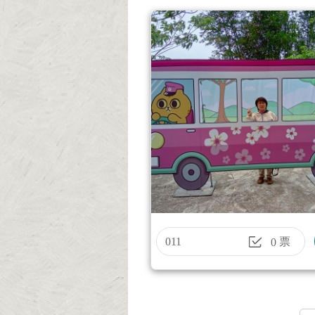
011
票
0