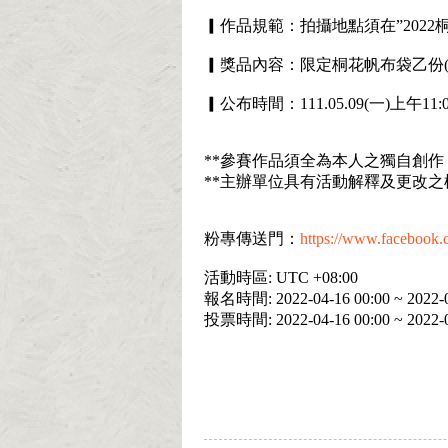
▎作品規範：拍攝地點須在”2022
▎獎品內容：限定桐花帆布袋乙份(
▎公布時間：111.05.09(一)上
**參賽作品須全為本人之獨自創
**主辦單位具有活動解釋及更改之
粉專傳送門：
https://www.facebook.
活動時區: UTC +08:00
報名時間: 2022-04-16 00:00 ~ 2022-0
投票時間: 2022-04-16 00:00 ~ 2022-0