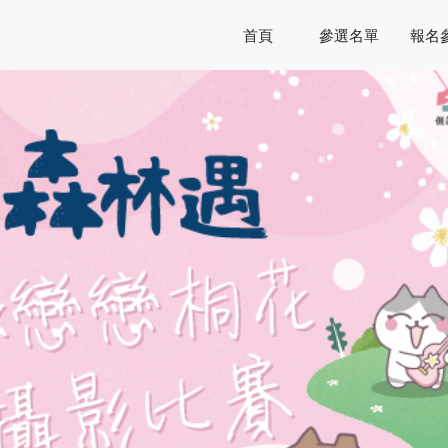
首頁
參選名單
報名