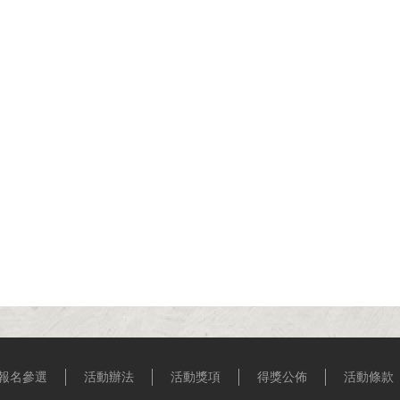
報名參選
活動辦法
活動獎項
得獎公佈
活動條款