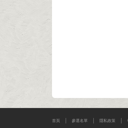
首頁
參選名單
隱私政策