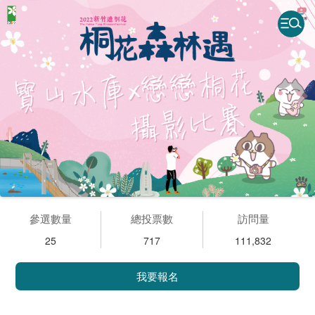
參選數量
總投票數
訪問量
25
717
111,832
我要報名