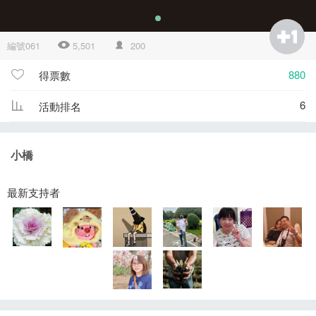
編號061
5,501
200
880
得票數
6
活動排名
小橋
最新支持者