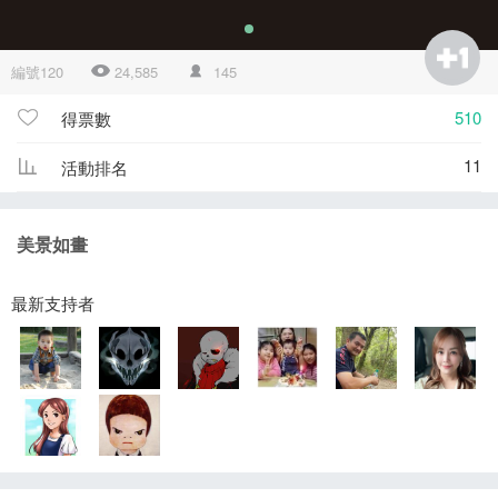
編號120
24,585
145
510
得票數
11
活動排名
美景如畫
最新支持者