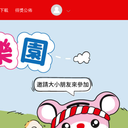
下載
得獎公佈