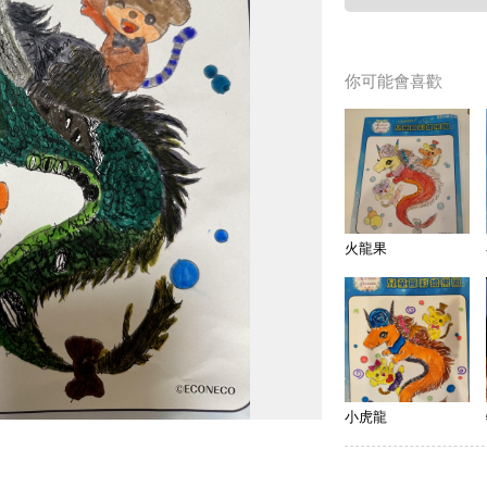
你可能會喜歡
火龍果
小虎龍