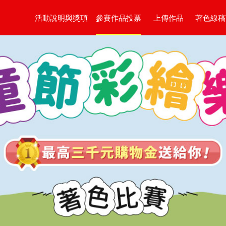
活動說明與獎項
參賽作品投票
上傳作品
著色線稿