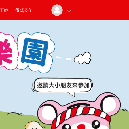
下載
得獎公佈