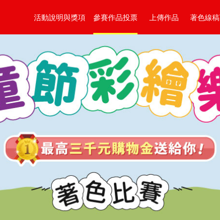
活動說明與獎項
參賽作品投票
上傳作品
著色線稿