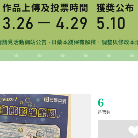
6
得票數