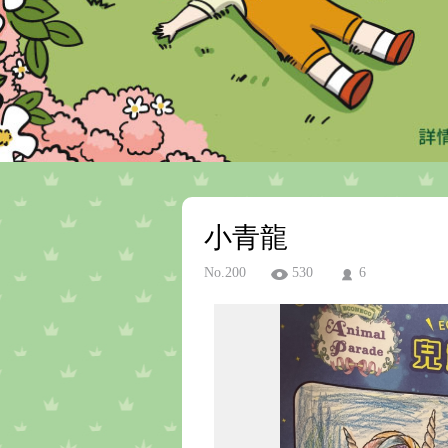
小青龍
No.200
530
6