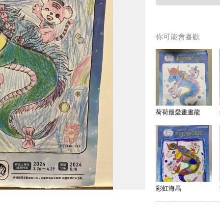
你可能會喜歡
荷荷最愛畫畫龍
彩虹海馬