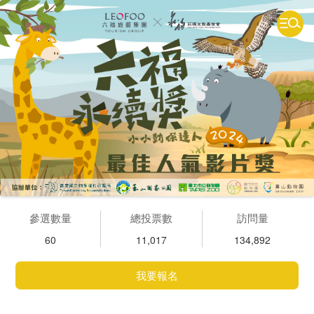
參選數量
總投票數
訪問量
60
11,017
134,892
我要報名