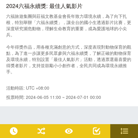
2024六福永續獎: 最佳人氣影片
六福旅遊集團與莊福文教基金會長年致力環境永續，為了向下扎
根，特別舉辦「六福永續獎」，讓全台的國小生透過影片比賽，更
深度研究瀕危動物，理解生命教育的重要，成為愛護地球的小尖
兵。
今年得獎作品，用各種充滿創意的方式，深度表現對動物保育的觀
點，為了進一步讓更多民眾參與六福永續獎，了解正確的動物保育
及環境永續，特別設置「最佳人氣影片」活動，透過票選最喜愛的
得獎者影片，支持並鼓勵小小創作者，全民共同成為環境永續推
手。
活動時區: UTC +08:00
投票時間: 2024-06-05 11:00 ~ 2024-07-01 00:00