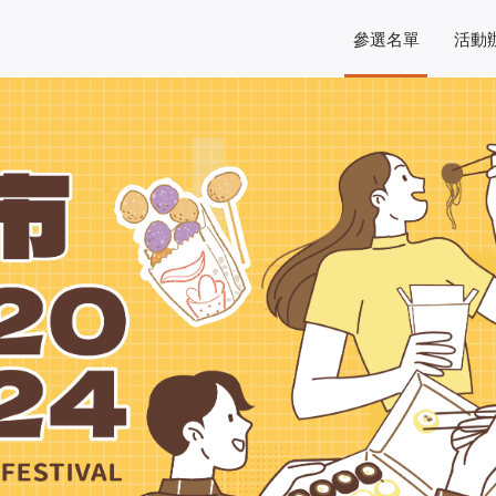
參選名單
活動