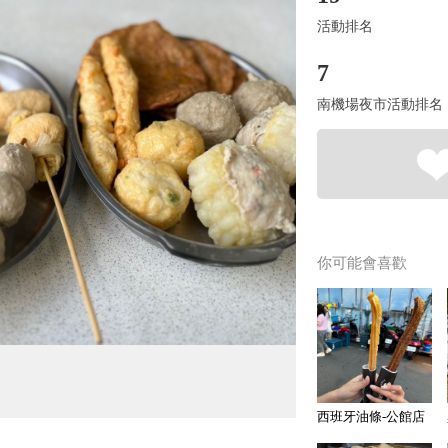
活動排名
7
南機場夜市活動排名
你可能會喜歡
西班牙油條-公館店