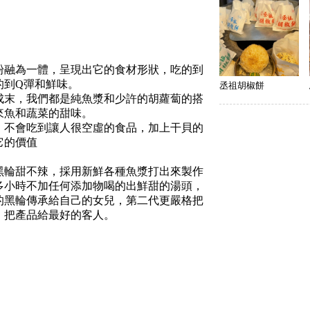
粉融為一體，呈現出它的食材形狀，吃的到
的到Q彈和鮮味。
丞祖胡椒餅
成末，我們都是純魚漿和少許的胡蘿蔔的搭
來魚和蔬菜的甜味。
，不會吃到讓人很空虛的食品，加上干貝的
它的價值
黑輪甜不辣，採用新鮮各種魚漿打出來製作
多小時不加任何添加物喝的出鮮甜的湯頭，
的黑輪傳承給自己的女兒，第二代更嚴格把
，把產品給最好的客人。