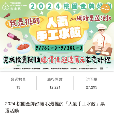
參選數量
總投票數
訪問量
13
12,221
27,295
2024 桃園金牌好攤 我最推的「人氣手工水餃」票
選活動