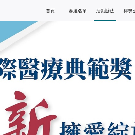
首頁
參選名單
活動辦法
得獎