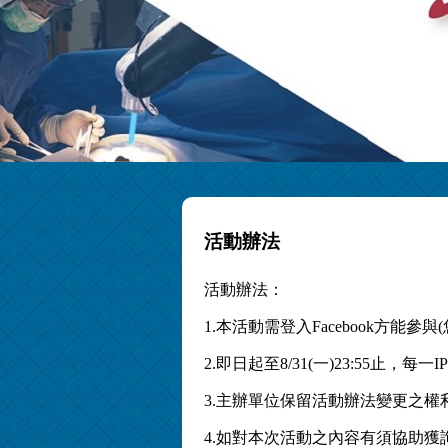
活動辦法
活動辦法：
1.本活動需登入Facebook方能
2.即日起至8/31(一)23:55止
3.主辦單位保留活動辦法變更之
4.如對本次活動之內容有須協助獲