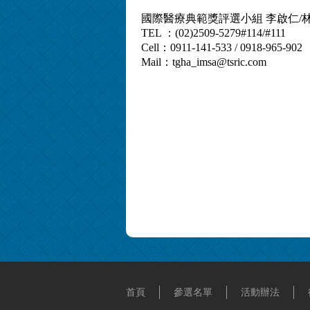
國際醫療典範獎評選小組 李啟仁/
TEL ：(02)2509-5279#114/#111
Cell：0911-141-533 / 0918-965-902
Mail：tgha_imsa@tsric.com
首頁
參選名單
活動辦法