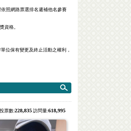
權依照網路票選排名遞補他名參賽
得獎資格。
辦單位保有變更及終止活動之權利，
228,835
618,995
投票數:
訪問量: