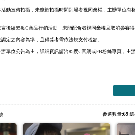
事活動宣傳拍攝，未能於拍攝時間到場者視同棄權，主辦單位有
代言後續85度C商品行銷活動，未能配合者視同棄權且取消參賽
位認定之內容為準，且得獎者需依法規支付稅額。
主辦單位公告為主，詳細資訊請洽85度C官網或FB粉絲專頁，主
69
參選數量:
總
號