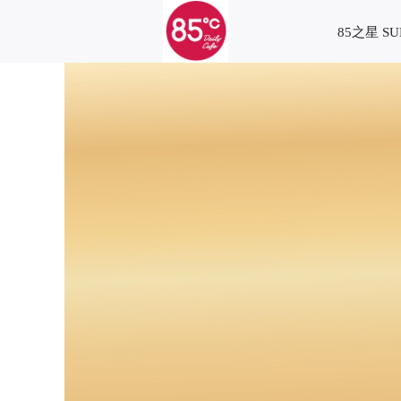
85之星 SU