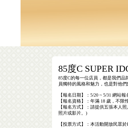
85度C SUPER I
85度C的每一位店員，都是我們
員獨特的風格和魅力，也是對他們默默
【報名日期】：5/20 ~ 5/31 網站
【報名資格】：年滿 18 歲，不限
【報名方式】：請提供五張本人照片
照片或影片。)
【投票方式】：本活動開放民眾於F