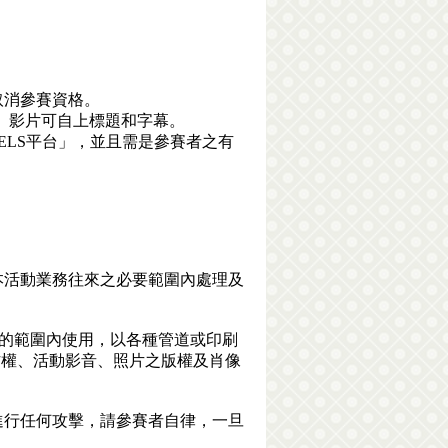
取消參賽資格。
等。影片可自上標題和字幕。
k REELS平台」，並且需是參賽者之有
本活動業務往來之必要範圍內處理及
目的範圍內使用，以各種管道或印刷
作權、活動影音、照片之版權及肖像
進行任何攻擊，請參賽者自律，一旦