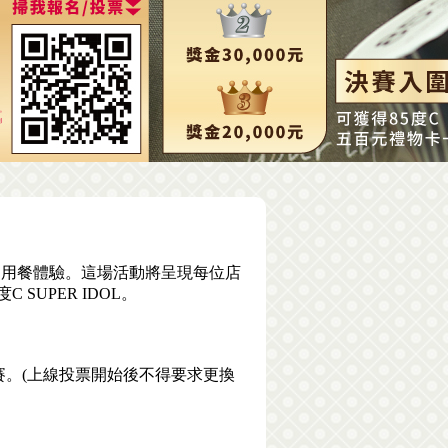
的用餐體驗。這場活動將呈現每位店
UPER IDOL。
賽。(上線投票開始後不得要求更換