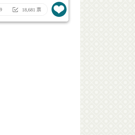
9
票
18,681