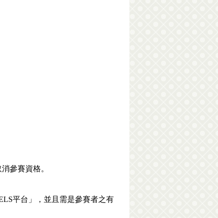
取消參賽資格。
k REELS平台」，並且需是參賽者之有