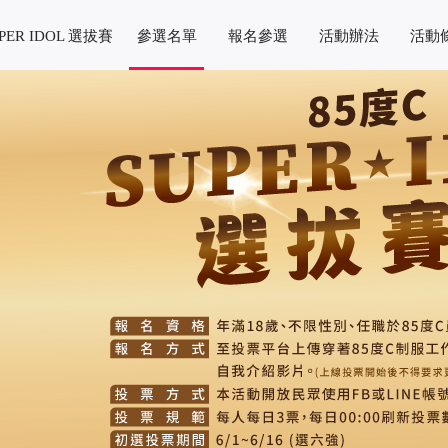
PER IDOL 選拔賽
參選名單
報名參選
活動辦法
活動