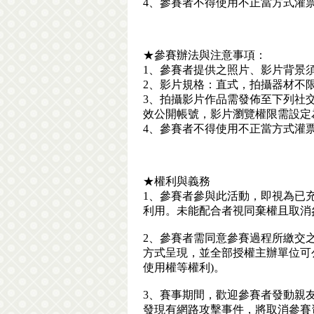
4、參賽者不得使用不正當方式灌
★參賽辦法與注意事項：
1、參賽者提供之照片、影片背景
2、影片規格：直式，拍攝器材不限
3、拍攝影片作品需發佈至下列社交平台之一
效公開帳號，影片瀏覽權限需設定
4、參賽者不得使用不正當方式灌
★權利與義務
1、參賽者參與此活動，即視為已
利用。未能配合者視同棄權且取消
2、參賽者需同意參賽過程所繳交
方式呈現，並全部授權主辦單位可
使用權等權利)。
3、賽事期間，歡迎參賽者發動親
發現有網路攻擊事件，將取消參賽