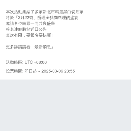
本次活動集結了多家新北市精選黑白切店家
將於「3月22號」辦理全豬肉料理的盛宴
邀請各位民眾一同共襄盛舉
報名連結將於近日公告
桌次有限，要報名要快囉！
更多詳請請看「最新消息」！
活動時區: UTC +08:00
投票時間: 即日起 ~ 2025-03-06 23:55