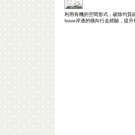
利用有機的空間形式，破除均質線
house岸邊的橫向行走經驗，提