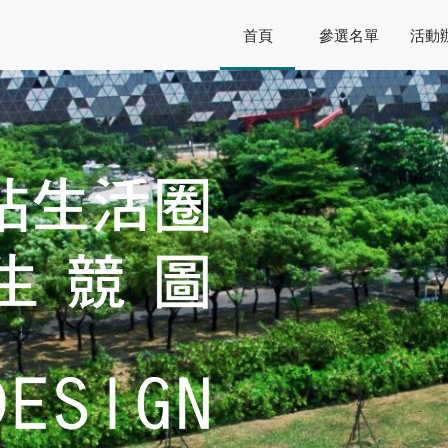
首頁
參選名單
活動