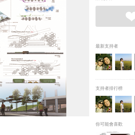
最新支持者
支持者排行榜
你可能會喜歡