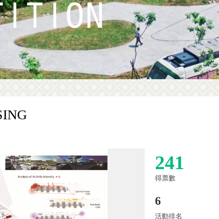
SING
241
得票數
6
活動排名