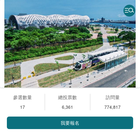
參選數量
總投票數
訪問量
17
6,361
774,817
我要報名