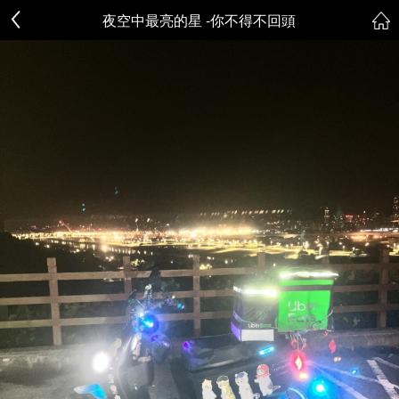
夜空中最亮的星 -你不得不回頭