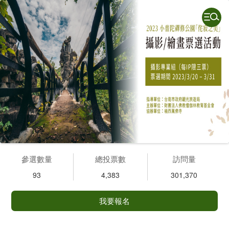
參選數量
總投票數
訪問量
93
4,383
301,370
我要報名