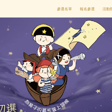
參選名單
報名參選
活動