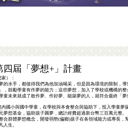
第四屆「夢想+」計畫
想家）：
夢的水手，都值得我們為他加油喝采，但是因為環境的限制，導
」，鼓勵學童有作夢的能力；這些夢想，加入了學校或機構的整
學童未來就成了敢作夢、作好夢、能築夢的人，就符合最終「夢
境內國小與國中學童，在學校與本會整合與協助下，投入學童夢
元夢想基金，協助孩子圓夢，總計經費超過新台幣三百萬元整。
整合群體夢想概念，開發弱勢(偏鄉)孩子在各領域能力或專長，
凡人生。