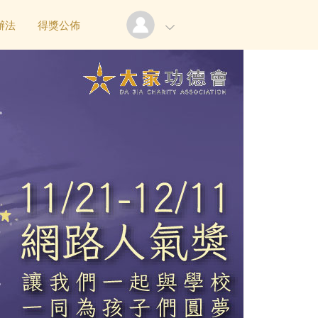
辦法
得獎公佈