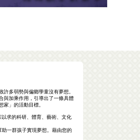
致許多弱勢與偏鄉學童沒有夢想。
合與加乘作用，引導出了一條具體
想家」的活動目標。
寐以求的科研、體育、藝術、文化
幫助一群孩子實現夢想。藉由您的