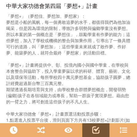
中華大家功德會第四屆「夢想+」計畫
「夢想+」（夢想佳、夢想加、夢想家）：
夢想是小船的風帆，每一個勇敢追夢的水手，都值得我們為他加油
喝采，但是因為環境的限制，導致許多弱勢與偏鄉學童沒有夢想。
所以本案的第一個概念是「夢想佳」，鼓勵學童有作夢的能力；這
些夢想，加入了學校或機構的整合與加乘作用，引導出了一條具體
可行的道路，叫「夢想加」；這些學童未來就成了敢作夢、作好
夢、能築夢的人，就符合最終「夢想家」的活動目標。
「夢想+」計畫將提供中、彰、投境內國小與國中學童，在學校與
本會整合與協助下，投入學童夢寐以求的科研、體育、藝術、文化
以及環保等活動，每所學校四十萬元夢想基金，協助孩子圓夢，總
計經費超過新台幣三百萬元整。
期望透過長期培育與支持，由學校整合群體夢想概念，開發弱勢
(偏鄉)孩子在各領域能力或專長，幫助一群孩子實現夢想。藉由您
的一臂之力，將可創造這些孩子的不凡人生。
中華大家功德會「夢想+」計畫票選活動投票步驟：
1.點選進入投票平台後，滑到頁面下方共有13校夢想+計劃影片(如
果是電腦頁面可能會有3頁)
2.選擇你最想支持的學校的"愛心"形狀投票，幫助孩子圓夢